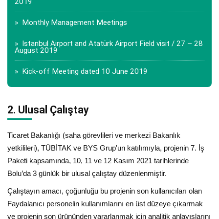
2019
» Monthly Management Meetings
» Istanbul Airport and Atatürk Airport Field visit / 27 – 28
August 2019
» Kick-off Meeting dated 10 June 2019
2. Ulusal Çalıştay
Ticaret Bakanlığı (saha görevlileri ve merkezi Bakanlık
yetkilileri), TÜBİTAK ve BYS Grup'un katılımıyla, projenin 7. İş
Paketi kapsamında, 10, 11 ve 12 Kasım 2021 tarihlerinde
Bolu’da 3 günlük bir ulusal çalıştay düzenlenmiştir.
Çalıştayın amacı, çoğunluğu bu projenin son kullanıcıları olan
Faydalanıcı personelin kullanımlarını en üst düzeye çıkarmak
ve projenin son ürününden yararlanmak için analitik anlayışlarını