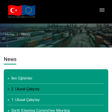
Home
News
News
» İleri Eğitimler
» 2. Ulusal Çalıştay
» 1. Ulusal Çalıştay
» Sixth Steering Committee Meeting